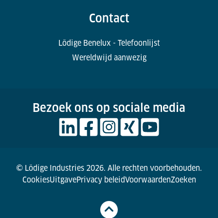
Contact
Lödige Benelux - Telefoonlijst
Wereldwijd aanwezig
Bezoek ons op sociale media
© Lödige Industries 2026. Alle rechten voorbehouden.
Cookies
Uitgave
Privacy beleid
Voorwaarden
Zoeken