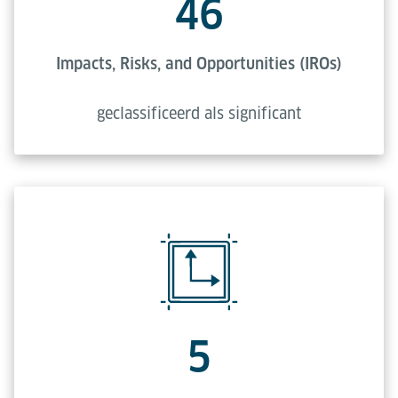
46
Impacts, Risks, and Opportunities (IROs)
geclassificeerd als significant
5