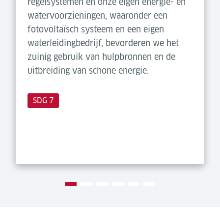
regelsystemen en onze eigen energie- en
watervoorzieningen, waaronder een
fotovoltaïsch systeem en een eigen
waterleidingbedrijf, bevorderen we het
zuinig gebruik van hulpbronnen en de
uitbreiding van schone energie.
SDG 7