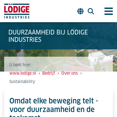
DUURZAAMHEID BIJ LÖDIGE
INDUSTRIES
U bent hier:
www.lodige.nl
Bedrijf
Over ons
Sustainability
Omdat elke beweging telt -
voor duurzaamheid en de