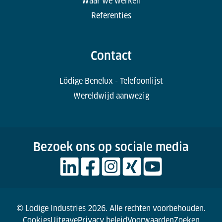
Waar we werken
Referenties
Contact
Lödige Benelux - Telefoonlijst
Wereldwijd aanwezig
Bezoek ons op sociale media
© Lödige Industries 2026. Alle rechten voorbehouden.
Cookies
Uitgave
Privacy beleid
Voorwaarden
Zoeken