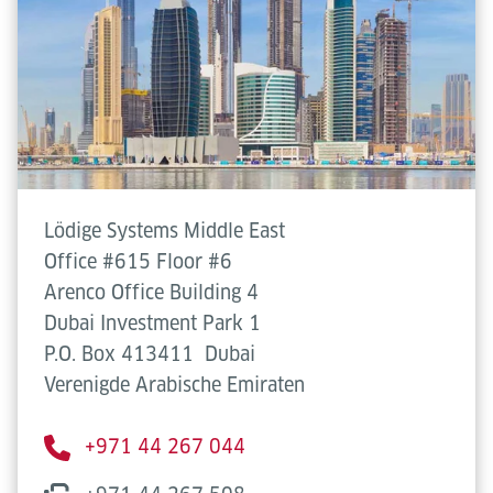
Lödige Systems Middle East
Office #615 Floor #6
Arenco Office Building 4
Dubai Investment Park 1
P.O. Box 413411
Dubai
Verenigde Arabische Emiraten
+971 44 267 044