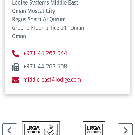
Lödige Systems Middle East
Oman Muscat City
Regus Shatti Al Qurum
Ground Floor office 21
Oman
Oman
+971 44 267 044
+971 44 267 508
middle-east@lodige.com