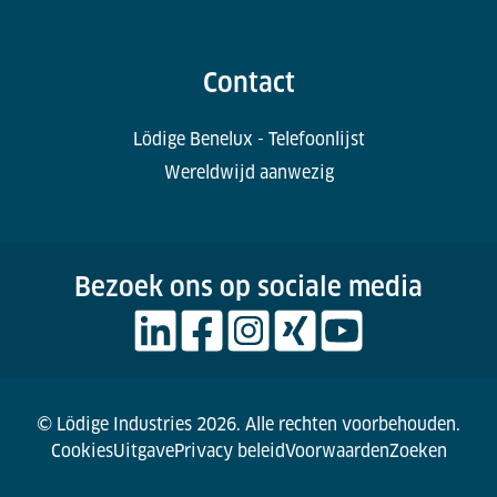
Contact
Lödige Benelux - Telefoonlijst
Wereldwijd aanwezig
Bezoek ons op sociale media
© Lödige Industries 2026. Alle rechten voorbehouden.
Cookies
Uitgave
Privacy beleid
Voorwaarden
Zoeken