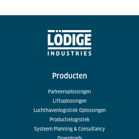
Producten
Parkeeroplossingen
Liftoplossingen
Luchthavenlogistiek Oplossingen
Productielogistiek
Systeem Planning & Consultancy
Downloads