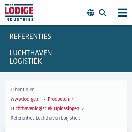
REFERENTIES
LUCHTHAVEN
LOGISTIEK
U bent hier:
www.lodige.nl
Producten
Luchthavenlogistiek Oplossingen
Referenties Luchthaven Logistiek