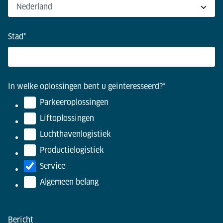
Stad
*
In welke oplossingen bent u geïnteresseerd?
*
Parkeeroplossingen
Liftoplossingen
Luchthavenlogistiek
Productielogistiek
Service
Algemeen belang
Bericht