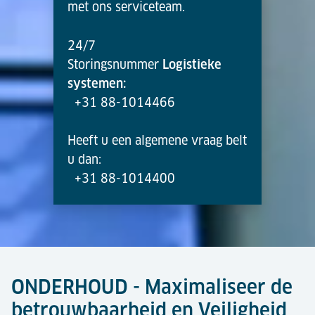
met ons serviceteam.
24/7
Storingsnummer
Logistieke
systemen:
+31 88-1014466
Heeft u een algemene vraag belt
u dan:
+31 88-1014400
ONDERHOUD - Maximaliseer de
betrouwbaarheid en Veiligheid