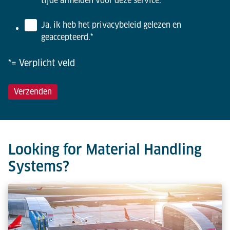
tijde afmelden voor deze service.
Ja, ik heb het privacybeleid gelezen en
geaccepteerd.
*
*= Verplicht veld
Looking for Material Handling
Systems?