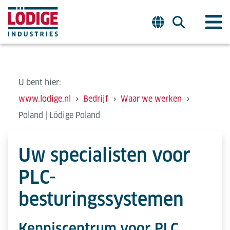
U bent hier:
www.lodige.nl
Bedrijf
Waar we werken
Poland | Lödige Poland
Uw specialisten voor
PLC-
besturingssystemen
Kenniscentrum voor PLC