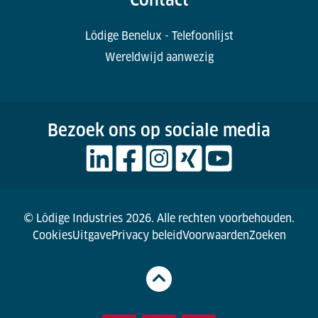
Lödige Benelux - Telefoonlijst
Wereldwijd aanwezig
Bezoek ons op sociale media
© Lödige Industries 2026. Alle rechten voorbehouden.
Cookies
Uitgave
Privacy beleid
Voorwaarden
Zoeken