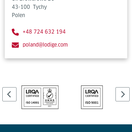
43-100
Tychy
Polen
+48 724 632 194
poland@lodige.com