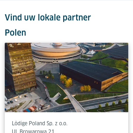
Vind uw lokale partner
Polen
Lödige Poland Sp. z o.o.
Ul. Browarowa 21