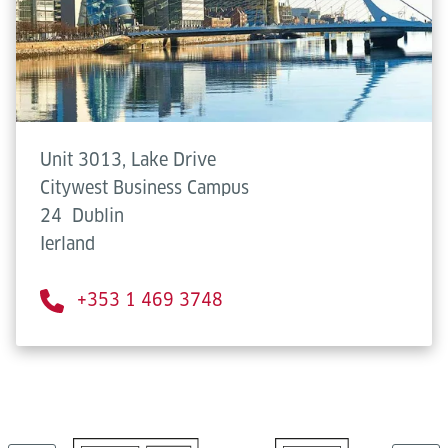
Unit 3013, Lake Drive
Citywest Business Campus
24
Dublin
Ierland
+353 1 469 3748