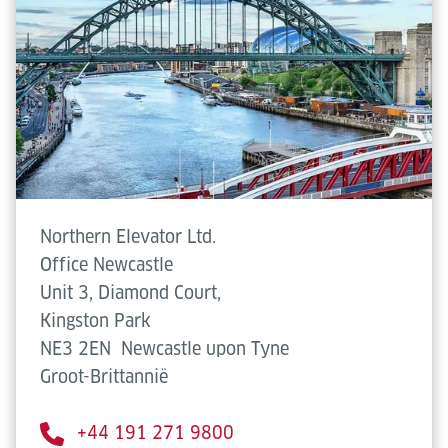
Northern Elevator Ltd.
Office Newcastle
Unit 3, Diamond Court,
Kingston Park
NE3 2EN
Newcastle upon Tyne
Groot-Brittannië
+44 191 271 9800