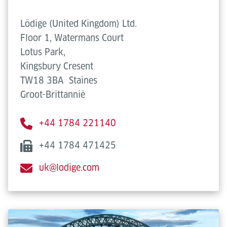
Lödige (United Kingdom) Ltd.
Floor 1, Watermans Court
Lotus Park,
Kingsbury Cresent
TW18 3BA
Staines
Groot-Brittannië
+44 1784 221140
+44 1784 471425
uk@lodige.com