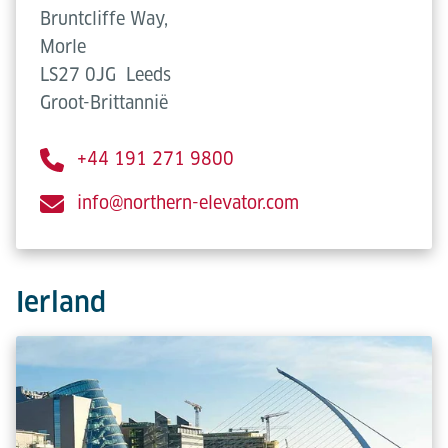
Bruntcliffe Way,
Morle
LS27 0JG
Leeds
Groot-Brittannië
+44 191 271 9800
info@northern-elevator.com
Ierland