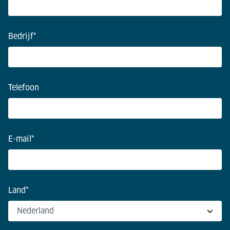
Bedrijf
*
Telefoon
E-mail
*
Land
*