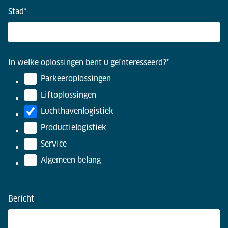
Stad
*
In welke oplossingen bent u geïnteresseerd?
*
Parkeeroplossingen
Liftoplossingen
Luchthavenlogistiek
Productielogistiek
Service
Algemeen belang
Bericht