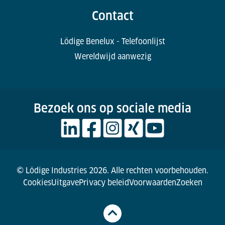
Contact
Lödige Benelux - Telefoonlijst
Wereldwijd aanwezig
Bezoek ons op sociale media
© Lödige Industries 2026. Alle rechten voorbehouden.
Cookies
Uitgave
Privacy beleid
Voorwaarden
Zoeken