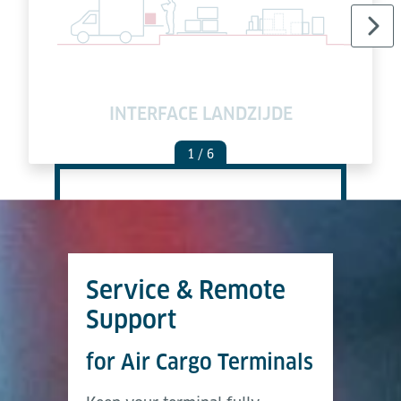
INTERFACE LANDZIJDE
1
/ 6
Service & Remote
Support
for Air Cargo Terminals