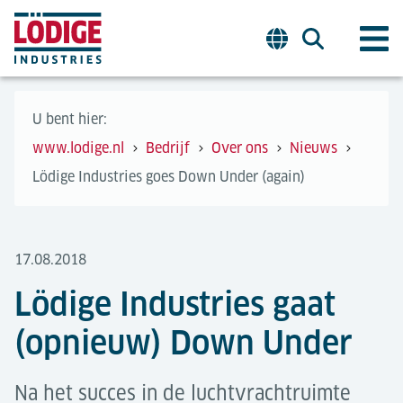
U bent hier:
www.lodige.nl
Bedrijf
Over ons
Nieuws
Lödige Industries goes Down Under (again)
17.08.2018
Lödige Industries gaat
(opnieuw) Down Under
Na het succes in de luchtvrachtruimte