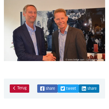
Terug
share
tweet
share