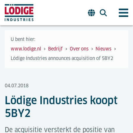
U bent hier:
www.lodige.nl
Bedrijf
Over ons
Nieuws
Lödige Industries announces acquisition of 5BY2
04.07.2018
Lödige Industries koopt
5BY2
De acquisitie versterkt de positie van