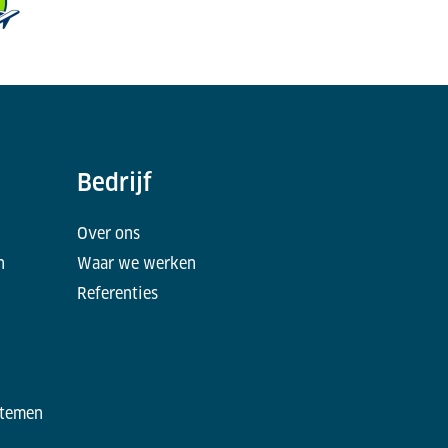
Bedrijf
Over ons
n
Waar we werken
Referenties
stemen