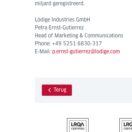
miljard geregistreerd.
Lödige Industries GmbH
Petra Ernst‐Gutierrez
Head of Marketing & Communications
Phone: +49 5251 6830‐317
E‐Mail:
p.ernst‐gutierrez@lodige.com
Terug