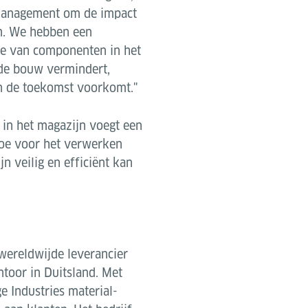
-management om de impact
en. We hebben een
ie van componenten in het
 de bouw vermindert,
in de toekomst voorkomt."
 in het magazijn voegt een
toe voor het verwerken
n veilig en efficiënt kan
wereldwijde leverancier
toor in Duitsland. Met
e Industries material-