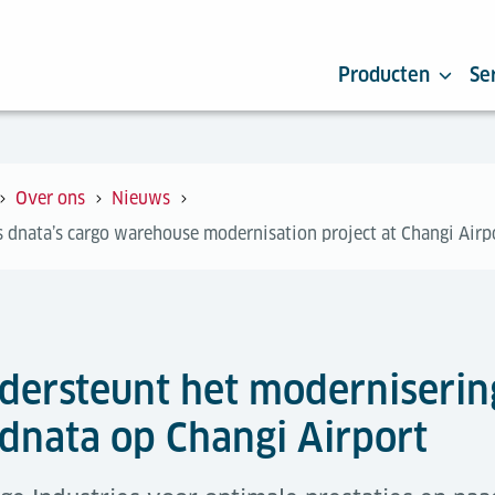
Producten
Se
Over ons
Nieuws
s dnata’s cargo warehouse modernisation project at Changi Airp
ndersteunt het moderniserin
dnata op Changi Airport