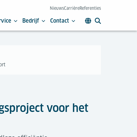
Nieuws
Carrière
Referenties
rvice
Bedrijf
Contact
ort
gsproject voor het