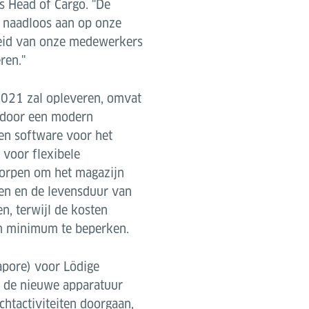
s Head of Cargo. "De
 naadloos aan op onze
heid van onze medewerkers
ren."
 2021 zal opleveren, omvat
 door een modern
en software voor het
 voor flexibele
worpen om het magazijn
ngen en de levensduur van
n, terwijl de kosten
n minimum te beperken.
apore) voor Lödige
an de nieuwe apparatuur
chtactiviteiten doorgaan,