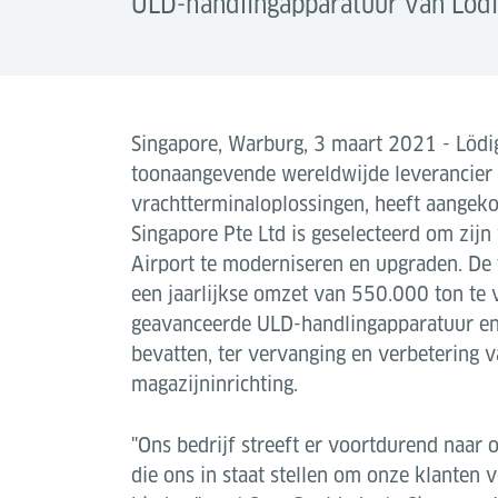
ULD-handlingapparatuur van Lödig
Singapore, Warburg, 3 maart 2021 - Lödig
toonaangevende wereldwijde leverancier
vrachtterminaloplossingen, heeft aangeko
Singapore Pte Ltd is geselecteerd om zij
Airport te moderniseren en upgraden. De 
een jaarlijkse omzet van 550.000 ton te
geavanceerde ULD-handlingapparatuur en
bevatten, ter vervanging en verbetering 
magazijninrichting.
"Ons bedrijf streeft er voortdurend naar 
die ons in staat stellen om onze klanten 