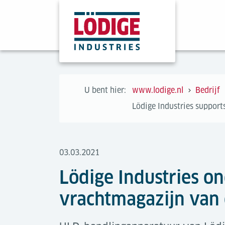
U bent hier:
www.lodige.nl
Bedrijf
Lödige Industries support
03.03.2021
Lödige Industries o
vrachtmagazijn van 