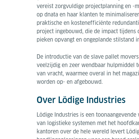
vereist zorgvuldige projectplanning en 
op dnata en haar klanten te minimaliser
praktische en kostenefficiënte redundant
project ingebouwd, die de impact tijdens
pieken opvangt en ongeplande stilstand 
De introductie van de slave pallet movers
veelzijdig en zeer wendbaar hulpmiddel 
van vracht, waarmee overal in het magazij
worden op- en afgebouwd.
Over Lödige Industries
Lödige Industries is een toonaangevende 
van logistieke systemen met het hoofdkan
kantoren over de hele wereld levert Lödig