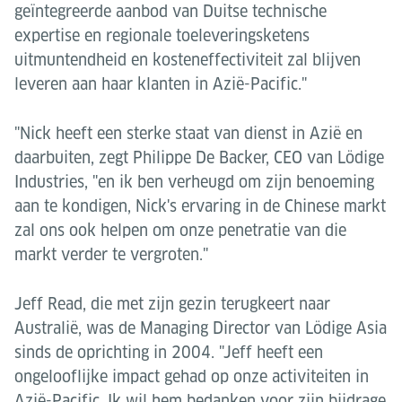
geïntegreerde aanbod van Duitse technische
expertise en regionale toeleveringsketens
uitmuntendheid en kosteneffectiviteit zal blijven
leveren aan haar klanten in Azië-Pacific."
"Nick heeft een sterke staat van dienst in Azië en
daarbuiten, zegt Philippe De Backer, CEO van Lödige
Industries, "en ik ben verheugd om zijn benoeming
aan te kondigen, Nick's ervaring in de Chinese markt
zal ons ook helpen om onze penetratie van die
markt verder te vergroten."
Jeff Read, die met zijn gezin terugkeert naar
Australië, was de Managing Director van Lödige Asia
sinds de oprichting in 2004. "Jeff heeft een
ongelooflijke impact gehad op onze activiteiten in
Azië-Pacific. Ik wil hem bedanken voor zijn bijdrage