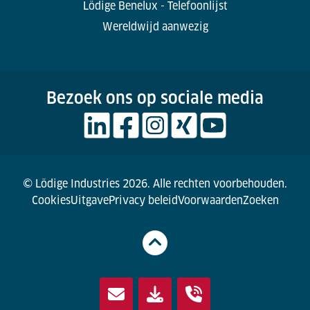
Lödige Benelux - Telefoonlijst
Wereldwijd aanwezig
Bezoek ons op sociale media
© Lödige Industries 2026. Alle rechten voorbehouden.
Cookies
Uitgave
Privacy beleid
Voorwaarden
Zoeken