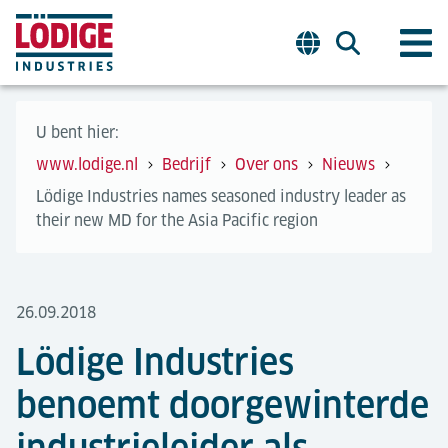
U bent hier:
www.lodige.nl
Bedrijf
Over ons
Nieuws
Lödige Industries names seasoned industry leader as
their new MD for the Asia Pacific region
26.09.2018
Lödige Industries
benoemt doorgewinterde