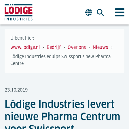
U bent hier:
www.lodige.nl
Bedrijf
Over ons
Nieuws
Lödige Industries equips Swissport’s new Pharma
Centre
23.10.2019
Lödige Industries levert
nieuwe Pharma Centrum