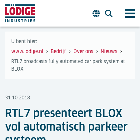
U bent hier:
www.lodige.nl
Bedrijf
Over ons
Nieuws
RTL7 broadcasts fully automated car park system at
BLOX
31.10.2018
RTL7 presenteert BLOX
vol automatisch parkeer