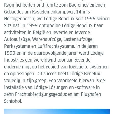
Räumlichkeiten und führte zum Bau eines eigenen
Gebäudes am Kasteleinenkampweg 14 in s-
Hertogenbosch, wo Lödige Benelux seit 1996 seinen
Sitz hat. In 1999 ontplooide Lödige Benelux haar
activiteiten in België en leverde en leverde
Autoaufzüge, Warenaufzüge, Lastenaufzüge,
Parksysteme en Luftfrachtsysteme. In de jaren
1990 en in de daaropvolgende jaren werd Lödige
Industries een wereldwijd toonaangevende
onderneming op het gebied van logistieke systemen
en oplossingen. Dit succes heeft Lödige Benelux
volledig in zijn greep. Een voorbeeld hiervan is de
installatie van Lödige-Lösungen en -software in
zehn Frachtabfertigungsgebäuden am Flughafen
Schiphol.