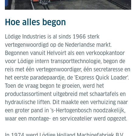
Hoe alles begon
Lödige Industries is al sinds 1966 sterk
vertegenwoordigd op de Nederlandse markt.
Begonnen vanuit Helvoirt als een verkoopkantoor
voor Lödige intern transporttechnologie, begon de
reis met één vertegenwoordiger, één secretaresse en
het eerste paradepaardje, de 'Express Quick Loader'.
Toen de vraag begon te groeien, werd het
productassortiment uitgebreid met schaartafels en
hydraulische liften. Dit maakte een verhuizing naar
een groter pand in 's-Hertogenbosch noodzakelijk,
waar een montage- en serviceatelier werd opgezet.
In 1974 werd Lödige Holland Machinefabriek B.V.