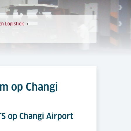
en Logistiek
um op Changi
TS op Changi Airport