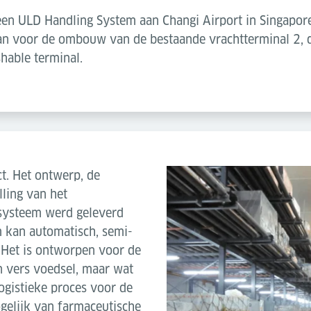
een ULD Handling System aan Changi Airport in Singapore
aan voor de ombouw van de bestaande vrachtterminal 2, d
shable terminal.
ct. Het ontwerp, de
elling van het
systeem werd geleverd
m kan automatisch, semi-
Het is ontworpen voor de
n vers voedsel, maar wat
logistieke proces voor de
elijk van farmaceutische