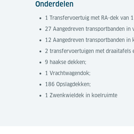
Onderdelen
1 Transfervoertuig met RA-dek van 
27 Aangedreven transportbanden in v
12 Aangedreven transportbanden in k
2 transfervoertuigen met draaitafels 
9 haakse dekken;
1 Vrachtwagendok;
186 Opslagdekken;
1 Zwenkwieldek in koelruimte