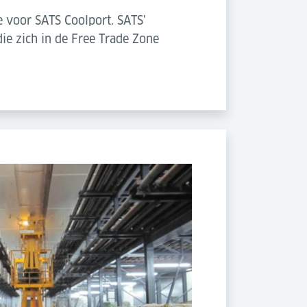
 voor SATS Coolport. SATS'
ie zich in de Free Trade Zone