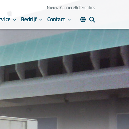
Nieuws
Carrière
Referenties
rvice
Bedrijf
Contact