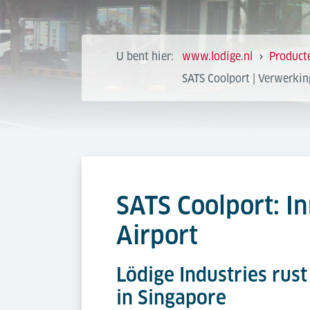
U bent hier:
www.lodige.nl
Product
SATS Coolport | Verwerkin
SATS Coolport: I
Airport
Lödige Industries rus
in Singapore