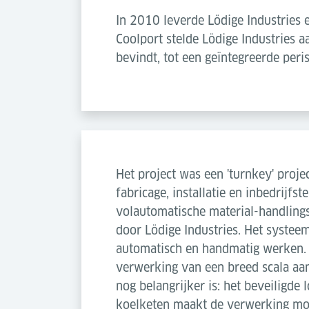
In 2010 leverde Lödige Industries 
Coolport stelde Lödige Industries 
bevindt, tot een geïntegreerde peri
Het project was een 'turnkey' proje
fabricage, installatie en inbedrijfst
volautomatische material-handling
door Lödige Industries. Het systee
automatisch en handmatig werken. 
verwerking van een breed scala aa
nog belangrijker is: het beveiligde 
koelketen maakt de verwerking mog