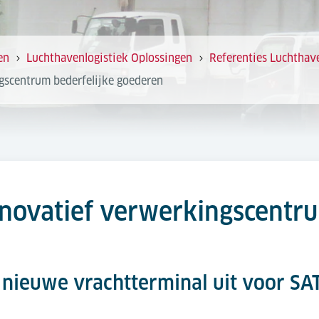
en
Luchthavenlogistiek Oplossingen
Referenties Luchthav
gscentrum bederfelijke goederen
nnovatief verwerkingscentr
t nieuwe vrachtterminal uit voor SA