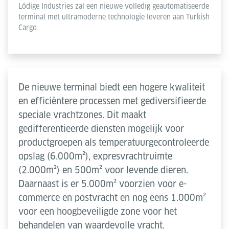
Lödige Industries zal een nieuwe volledig geautomatiseerde
terminal met ultramoderne technologie leveren aan Turkish
Powered by
Usercentrics Consent Management
Cargo.
Platform
De nieuwe terminal biedt een hogere kwaliteit
en efficiëntere processen met gediversifieerde
speciale vrachtzones. Dit maakt
gedifferentieerde diensten mogelijk voor
productgroepen als temperatuurgecontroleerde
opslag (6.000m²), expresvrachtruimte
(2.000m²) en 500m² voor levende dieren.
Daarnaast is er 5.000m² voorzien voor e-
commerce en postvracht en nog eens 1.000m²
voor een hoogbeveiligde zone voor het
behandelen van waardevolle vracht.