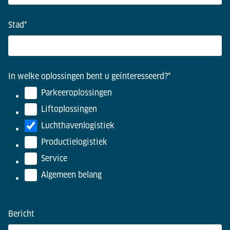
Stad
*
In welke oplossingen bent u geïnteresseerd?
*
Parkeeroplossingen
Liftoplossingen
Luchthavenlogistiek
Productielogistiek
Service
Algemeen belang
Bericht