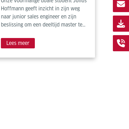
Onze voormalige duale student Julius
Hoffmann geeft inzicht in zijn weg
naar junior sales engineer en zijn
beslissing om een deeltijd master te…
Lees meer