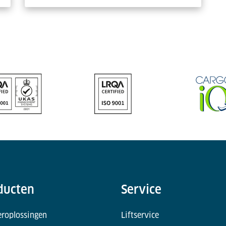
ducten
Service
eroplossingen
Liftservice