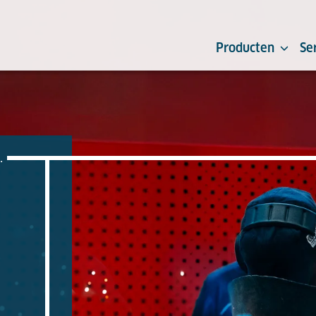
Producten
Se
.