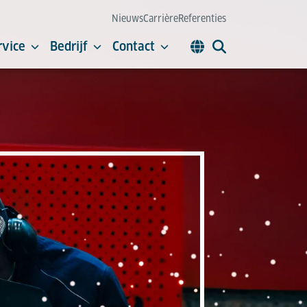
Nieuws
Carrière
Referenties
rvice
Bedrijf
Contact