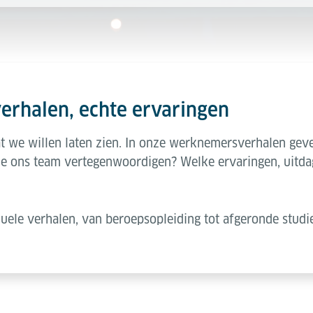
erhalen, echte ervaringen
wat we willen laten zien. In onze werknemersverhalen gev
ie ons team vertegenwoordigen? Welke ervaringen, uitd
duele verhalen, van beroepsopleiding tot afgeronde studi