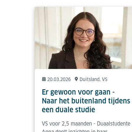
20.03.2026
Duitsland
, VS
Er gewoon voor gaan -
Naar het buitenland tijdens
een duale studie
VS voor 2,5 maanden - Duaalstudente
Anna deelt inzichten in haar