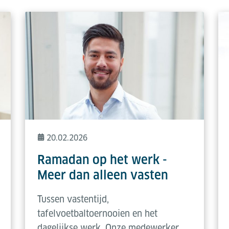
20.02.2026
Ramadan op het werk -
Meer dan alleen vasten
Tussen vastentijd,
tafelvoetbaltoernooien en het
dagelijkse werk. Onze medewerker