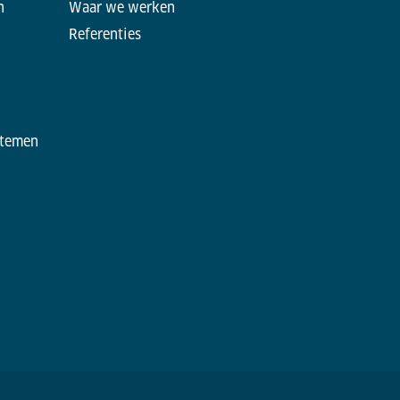
n
Waar we werken
Referenties
stemen