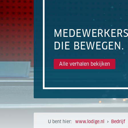
MEDEWERKERS
DIE BEWEGEN.
Alle verhalen bekijken
U bent hier:
www.lodige.nl
Bedrijf