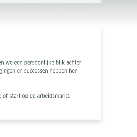
en we een persoonlijke blik achter
agingen en successen hebben hen
e of start op de arbeidsmarkt.