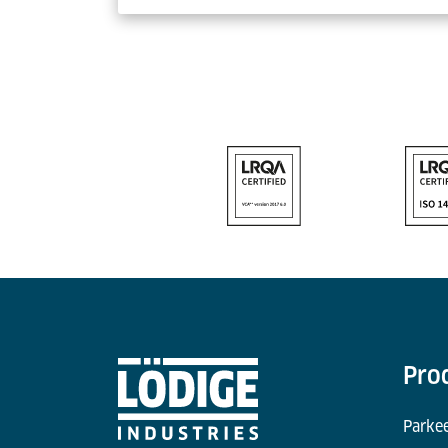
Pro
Parke