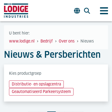
U bent hier:
www.lodige.nl
Bedrijf
Over ons
Nieuws
Nieuws & Persberichten
Kies productgroep
Distributie- en opslagcentra
Geautomatiseerd Parkeersysteem