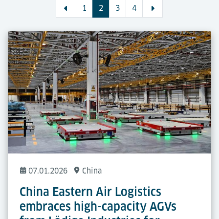
1
2
3
4
07.01.2026
China
China Eastern Air Logistics
embraces high-capacity AGVs