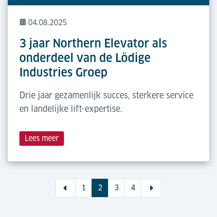
04.08.2025
3 jaar Northern Elevator als
onderdeel van de Lödige
Industries Groep
Drie jaar gezamenlijk succes, sterkere service
en landelijke lift-expertise.
Lees meer
1
2
3
4