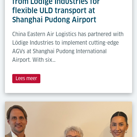
from Lödige Industries for
flexible ULD transport at
Shanghai Pudong Airport
China Eastern Air Logistics has partnered with
Lödige Industries to implement cutting-edge
AGVs at Shanghai Pudong International
Airport. With six…
Lees meer