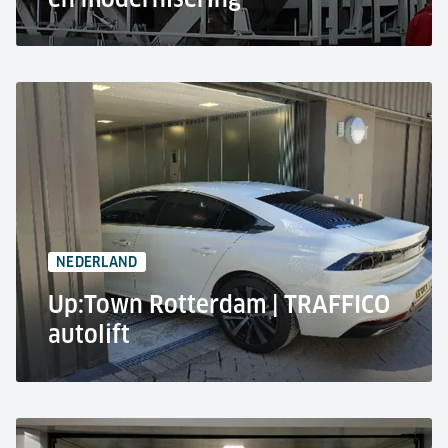
Theater, Tilburg
Vrachtwagenlift - Giant TS
2 Verdiepingen
40.000 kg Hefvermogen
NEDERLAND
Up:Town Rotterdam | TRAFFICO
autolift