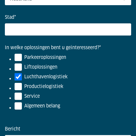
Stad
*
In welke oplossingen bent u geïnteresseerd?
*
Parkeeroplossingen
Liftoplossingen
Luchthavenlogistiek
Productielogistiek
Service
Algemeen belang
Bericht