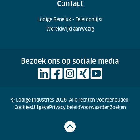
Contact
Lödige Benelux - Telefoonlijst
Wereldwijd aanwezig
Bezoek ons op sociale media
© Lödige Industries 2026. Alle rechten voorbehouden.
Cookies
Uitgave
Privacy beleid
Voorwaarden
Zoeken