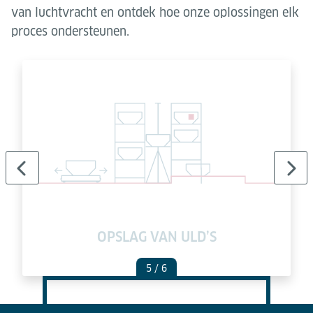
van luchtvracht en ontdek hoe onze oplossingen elk
proces ondersteunen.
DE
OPSLAG VAN ULD’S
5
/ 6