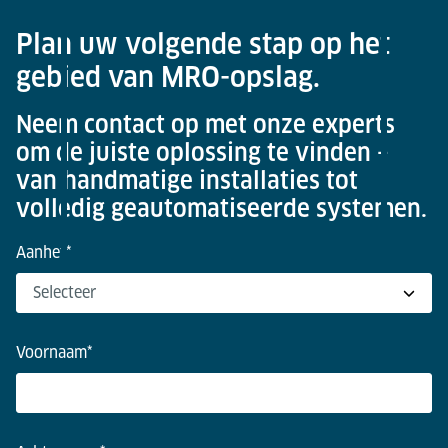
Plan uw volgende stap op het
gebied van MRO-opslag.
Neem contact op met onze experts
om de juiste oplossing te vinden –
van handmatige installaties tot
volledig geautomatiseerde systemen.
Aanhef
*
Voornaam
*