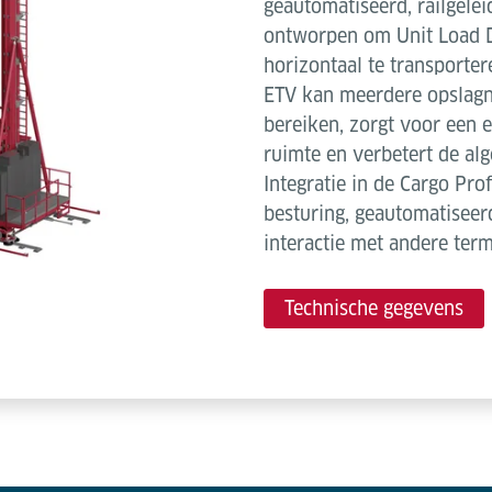
geautomatiseerd, railgelei
ontworpen om Unit Load De
horizontaal te transporter
ETV kan meerdere opslagn
bereiken, zorgt voor een e
ruimte en verbetert de alg
Integratie in de Cargo Pro
besturing, geautomatiseer
interactie met andere ter
Technische gegevens