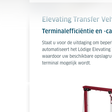
Elevating Transfer Veh
Terminalefficiëntie en -c
Staat u voor de uitdaging om beper
automatiseert het Lödige Elevating 
waardoor uw beschikbare opslagrui
terminal mogelijk wordt.