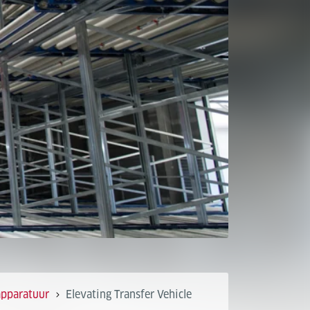
apparatuur
Elevating Transfer Vehicle