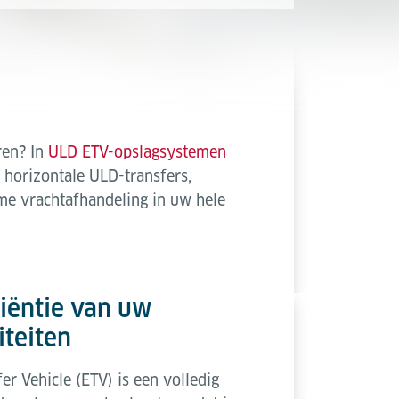
ren? In
ULD ETV-opslagsystemen
 horizontale ULD-transfers,
me vrachtafhandeling in uw hele
ciëntie van uw
iteiten
er Vehicle (ETV) is een volledig