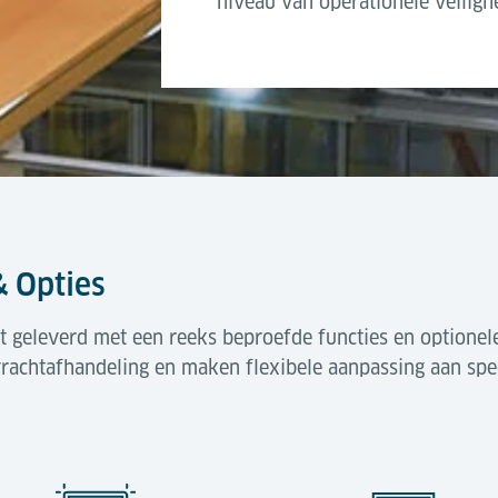
niveau van operationele veilig
 Opties
dt geleverd met een reeks beproefde functies en optionel
vrachtafhandeling en maken flexibele aanpassing aan spe