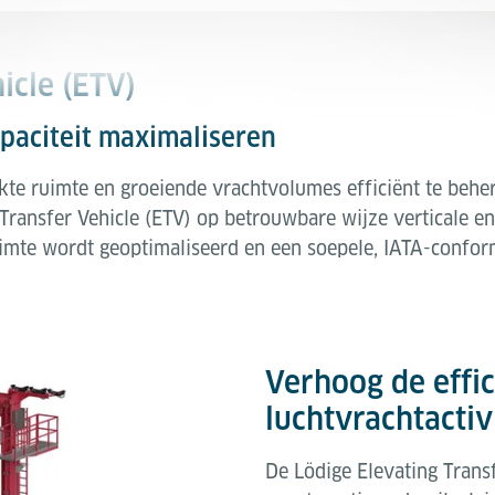
icle (ETV)
apaciteit maximaliseren
kte ruimte en groeiende vrachtvolumes efficiënt te behe
Transfer Vehicle (ETV) op betrouwbare wijze verticale en
mte wordt geoptimaliseerd en een soepele, IATA-confor
Verhoog de effi
luchtvrachtactiv
De Lödige Elevating Transf