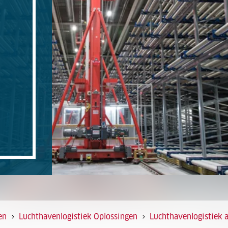
en
Luchthavenlogistiek Oplossingen
Luchthavenlogistiek 