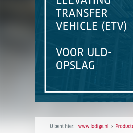
ELEVATING
TRANSFER
VEHICLE (ETV)
VOOR ULD-
OPSLAG
U bent hier:
www.lodige.nl
Product