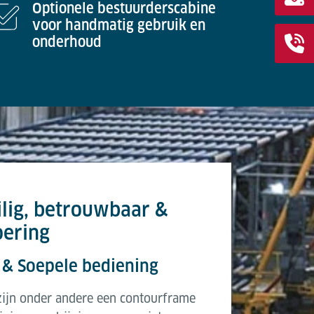
Optionele bestuurderscabine
voor handmatig gebruik en
onderhoud
lig, betrouwbaar &
oering
 & Soepele bediening
 zijn onder andere een contourframe