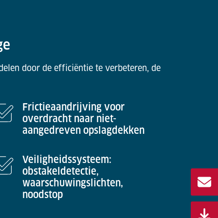
ge
len door de efficiëntie te verbeteren, de
Frictieaandrijving voor
overdracht naar niet-
aangedreven opslagdekken
Veiligheidssysteem:
obstakeldetectie,
waarschuwingslichten,
noodstop