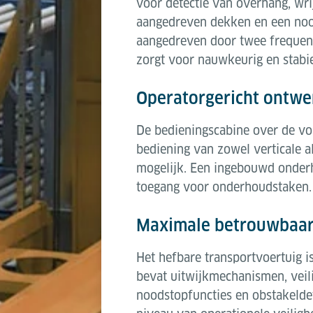
voor detectie van overhang, wri
aangedreven dekken en een noo
aangedreven door twee frequen
zorgt voor nauwkeurig en stabie
Operatorgericht ontwe
De bedieningscabine over de vo
bediening van zowel verticale a
mogelijk. Een ingebouwd onderh
toegang voor onderhoudstaken.
Maximale betrouwbaar
Het hefbare transportvoertuig i
bevat uitwijkmechanismen, veil
noodstopfuncties en obstakelde