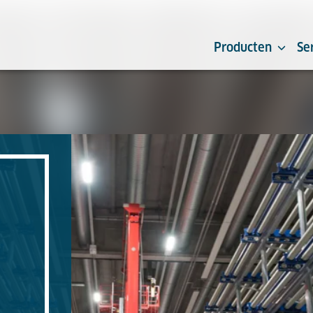
Producten
Se