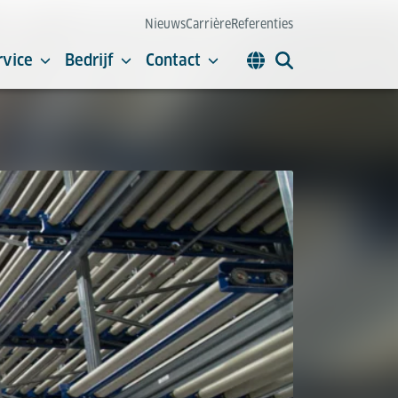
Nieuws
Carrière
Referenties
rvice
Bedrijf
Contact