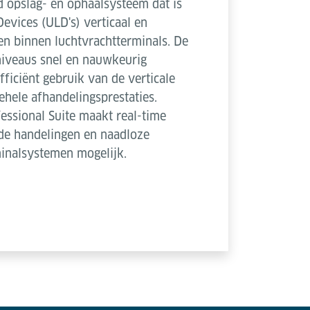
d opslag- en ophaalsysteem dat is
vices (ULD's) verticaal en
en binnen luchtvrachtterminals. De
iveaus snel en nauwkeurig
fficiënt gebruik van de verticale
ehele afhandelingsprestaties.
fessional Suite maakt real-time
de handelingen en naadloze
minalsystemen mogelijk.