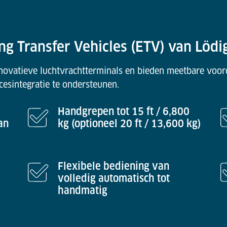
ng Transfer Vehicles (ETV) van Lödi
ovatieve luchtvrachtterminals en bieden meetbare voorde
cesintegratie te ondersteunen.
Handgrepen tot 15 ft / 6,800
an
kg (optioneel 20 ft / 13,600 kg)
Flexibele bediening van
volledig automatisch tot
handmatig