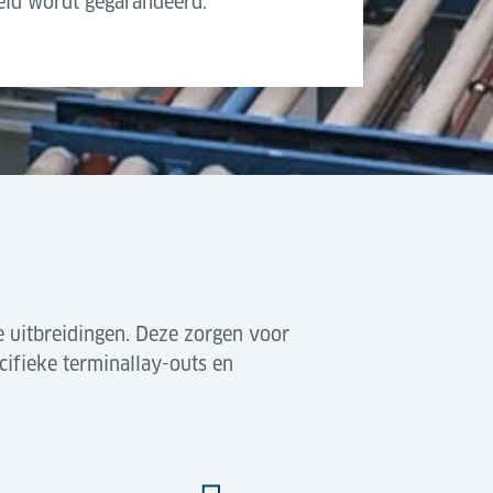
heid wordt gegarandeerd.
e uitbreidingen. Deze zorgen voor
cifieke terminallay-outs en