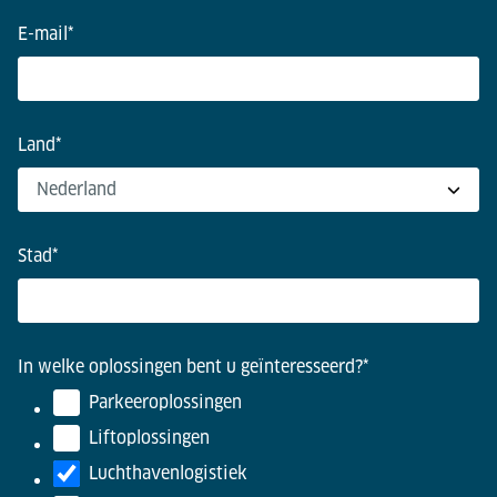
E-mail
*
Land
*
Stad
*
In welke oplossingen bent u geïnteresseerd?
*
Parkeeroplossingen
Liftoplossingen
Luchthavenlogistiek