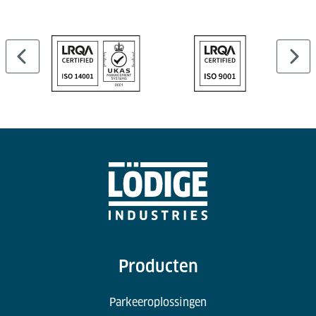
en opvraagactiviteiten.
Producten
Parkeeroplossingen