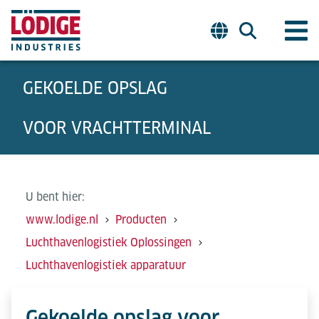
GEKOELDE OPSLAG
VOOR VRACHTTERMINAL
U bent hier:
www.lodige.nl
Producten
Luchthavenlogistiek Oplossingen
Luchthavenlogistiek apparatuur
Gekoelde opslag voor