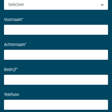
Voornaam
*
Achternaam
*
Bedrijf
*
Telefoon