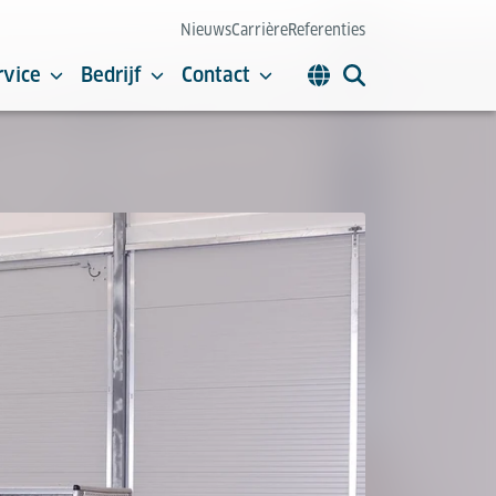
Nieuws
Carrière
Referenties
rvice
Bedrijf
Contact