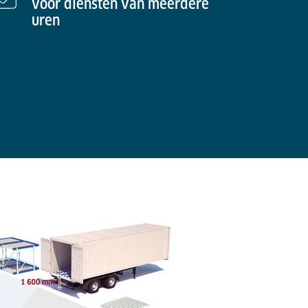
voor diensten van meerdere
uren