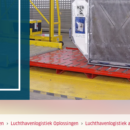
en
Luchthavenlogistiek Oplossingen
Luchthavenlogistiek 