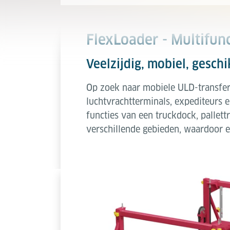
FlexLoader - Multifun
Veelzijdig, mobiel, gesch
Op zoek naar mobiele ULD-transfer 
luchtvrachtterminals, expediteurs 
functies van een truckdock, pallett
verschillende gebieden, waardoor 