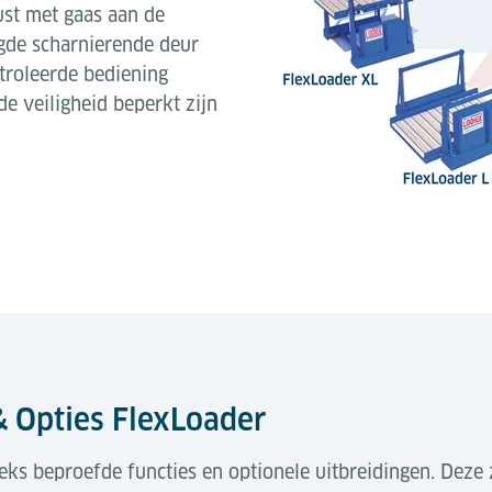
rust met gaas aan de
igde scharnierende deur
troleerde bediening
e veiligheid beperkt zijn
 Opties FlexLoader
ks beproefde functies en optionele uitbreidingen. Deze 