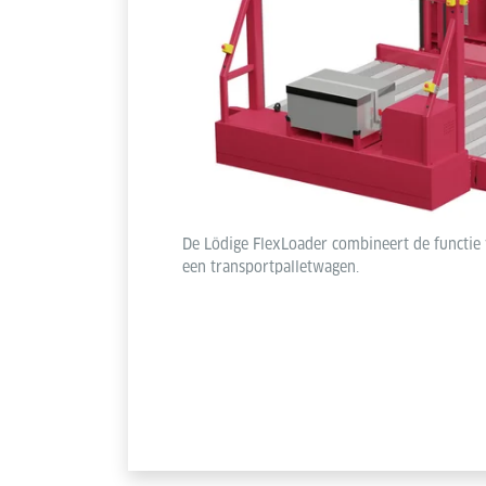
De Lödige FlexLoader combineert de functie
een transportpalletwagen.