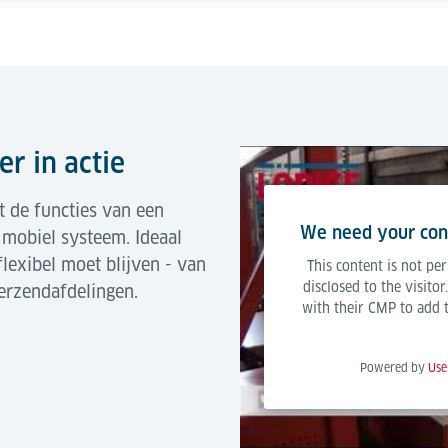
r in actie
 de functies van een
We need your cons
 mobiel systeem. Ideaal
lexibel moet blijven - van
This content is not per
disclosed to the visito
verzendafdelingen.
with their CMP to add th
Powered by
Use