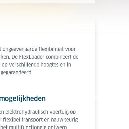
 ongeëvenaarde flexibiliteit voor
erken. De FlexLoader combineert de
t op verschillende hoogtes en in
 gegarandeerd.
 mogelijkheden
en elektrohydraulisch voertuig op
r flexibel transport en nauwkeurig
 het multifunctionele ontwerp