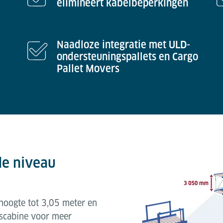
elimineert kabelbeperkingen
Naadloze integratie met ULD-
ondersteuningspallets en Cargo
Pallet Movers
de niveau
hoogte tot 3,05 meter en
rscabine voor meer