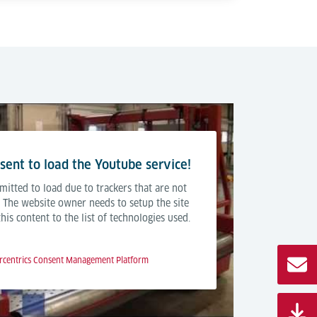
ent to load the Youtube service!
mitted to load due to trackers that are not
r. The website owner needs to setup the site
is content to the list of technologies used.
rcentrics Consent Management Platform