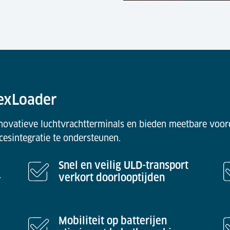
lexLoader
ovatieve luchtvrachtterminals en bieden meetbare voorde
cesintegratie te ondersteunen.
Snel en veilig ULD-transport
-
verkort doorlooptijden
Mobiliteit op batterijen