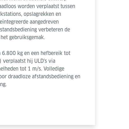
adloos worden verplaatst tussen
rkstations, opslagrekken en
eïntegreerde aangedreven
fstandsbediening verbeteren de
n het gebruiksgemak.
n 6.800 kg en een hefbereik tot
verplaatst hij ULD's via
elheden tot 1 m/s. Volledige
oor draadloze afstandsbediening en
ng.