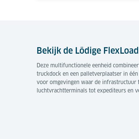
Bekijk de Lödige FlexLoade
Deze multifunctionele eenheid combineert
truckdock en een palletverplaatser in één
voor omgevingen waar de infrastructuur f
luchtvrachtterminals tot expediteurs en 