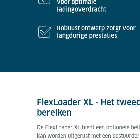
voor optimale
ladingoverdracht
Robuust ontwerp zorgt voor
langdurige prestaties
FlexLoader XL - Het twee
bereiken
De FlexLoader XL biedt een optionele hef
kan worden uitgerust met een bestuurde