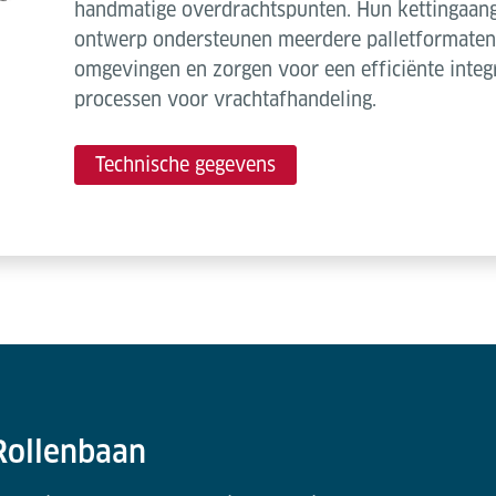
handmatige overdrachtspunten. Hun kettingaang
ontwerp ondersteunen meerdere palletformaten,
omgevingen en zorgen voor een efficiënte integ
processen voor vrachtafhandeling.
Technische gegevens
Rollenbaan