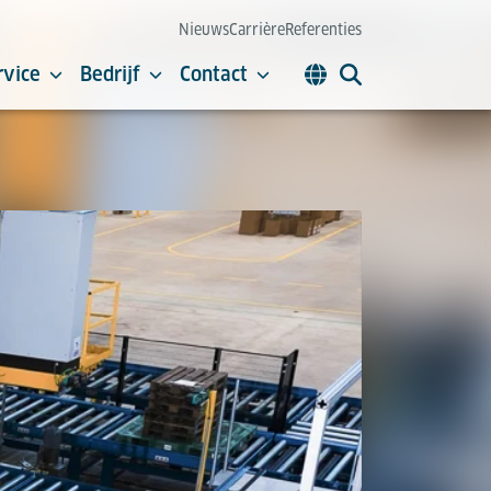
Nieuws
Carrière
Referenties
rvice
Bedrijf
Contact