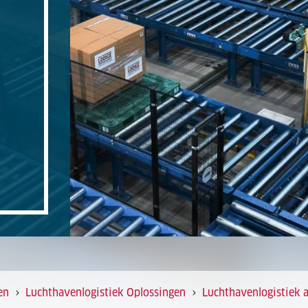
en
Luchthavenlogistiek Oplossingen
Luchthavenlogistiek 