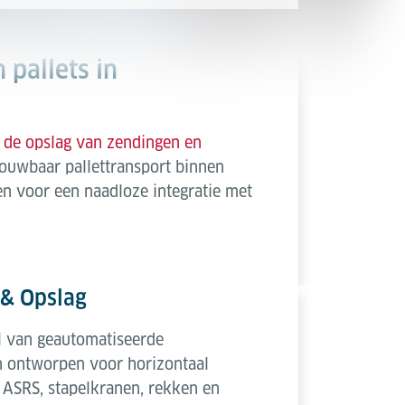
pallets in
n
de opslag van zendingen en
rouwbaar pallettransport binnen
 voor een naadloze integratie met
 & Opslag
el van geautomatiseerde
jn ontworpen voor horizontaal
n ASRS, stapelkranen, rekken en