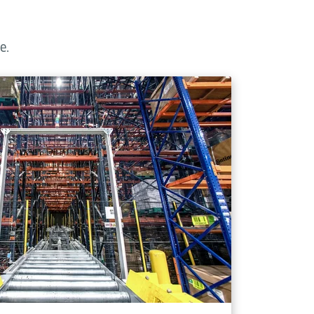
e.
), geselecteerd op basis van de specifieke
fmetingen om de operationele efficiëntie en