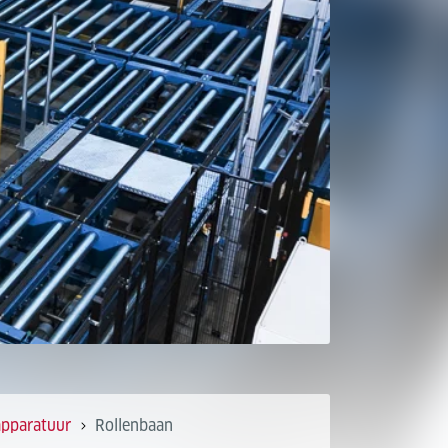
apparatuur
Rollenbaan