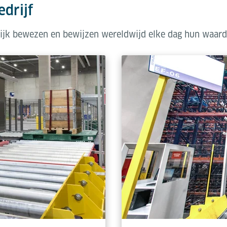
edrijf
tijk bewezen en bewijzen wereldwijd elke dag hun waard
 verkrijgbaar in drie verschillende afmetingen (1.000 - 1.700 mm
htprofiel. Systemen kunnen precies worden afgestemd op deze a
maliseren.