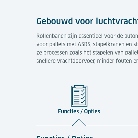
Gebouwd voor luchtvrach
Rollenbanen zijn essentieel voor de auto
voor pallets met ASRS, stapelkranen en s
ze processen zoals het stapelen van palle
snellere vrachtdoorvoer, minder fouten e
Functies / Opties