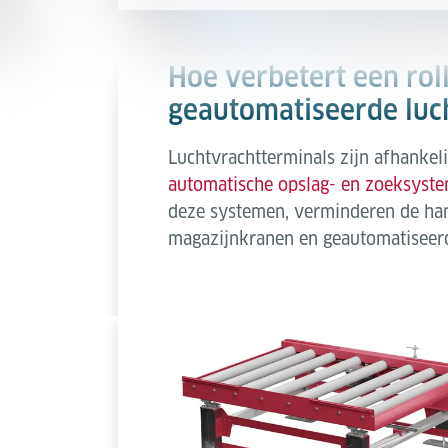
Hoe verbetert een rol
geautomatiseerde luc
Luchtvrachtterminals zijn afhankel
automatische opslag- en zoeksyst
deze systemen, verminderen de han
magazijnkranen en geautomatiseer