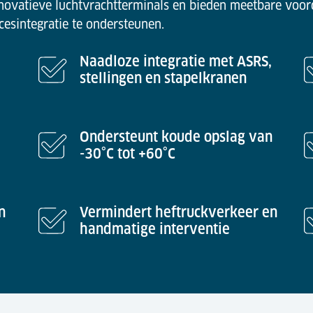
ovatieve luchtvrachtterminals en bieden meetbare voorde
cesintegratie te ondersteunen.
Naadloze integratie met ASRS,
stellingen en stapelkranen
Ondersteunt koude opslag van
-30°C tot +60°C
n
Vermindert heftruckverkeer en
handmatige interventie