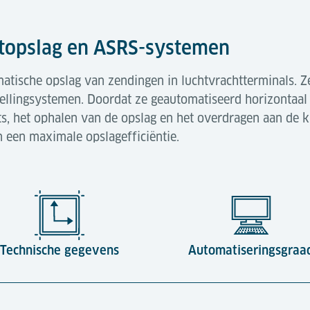
topslag en ASRS-systemen
matische opslag van zendingen in luchtvrachtterminals. 
tellingsystemen. Doordat ze geautomatiseerd horizontaal
ts, het ophalen van de opslag en het overdragen aan de k
n een maximale opslagefficiëntie.
Technische gegevens
Automatiseringsgraa