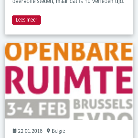
overvolle steden, maar dat is nu verleden tijd.
Lees meer
22.01.2016
België