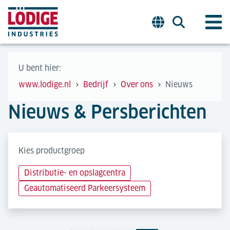
U bent hier:
www.lodige.nl
Bedrijf
Over ons
Nieuws
Nieuws & Persberichten
Kies productgroep
Distributie- en opslagcentra
Geautomatiseerd Parkeersysteem