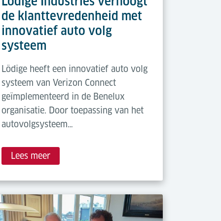
Lödige Industries verhoogt
de klanttevredenheid met
innovatief auto volg
systeem
Lödige heeft een innovatief auto volg
systeem van Verizon Connect
geïmplementeerd in de Benelux
organisatie. Door toepassing van het
autovolgsysteem…
Lees meer