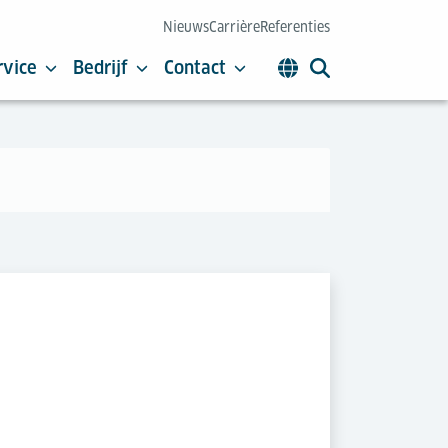
Nieuws
Carrière
Referenties
rvice
Bedrijf
Contact