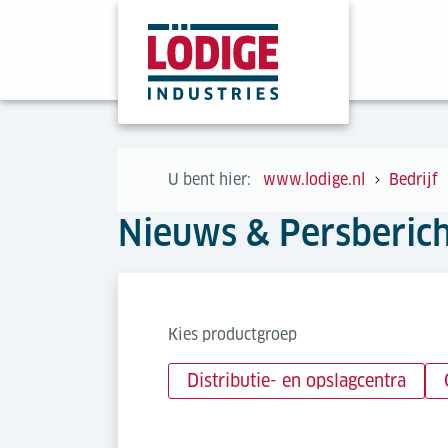
U bent hier:
www.lodige.nl
Bedrijf
Nieuws & Persberic
Kies productgroep
Distributie- en opslagcentra