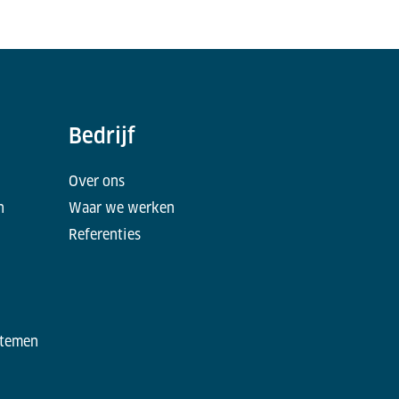
Bedrijf
Over ons
n
Waar we werken
Referenties
stemen