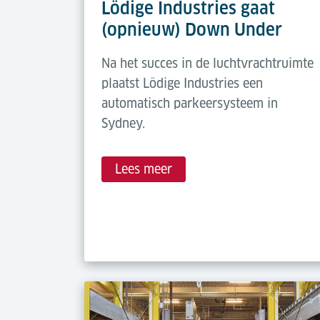
Lödige Industries gaat
(opnieuw) Down Under
Na het succes in de luchtvrachtruimte
plaatst Lödige Industries een
automatisch parkeersysteem in
Sydney.
Lees meer