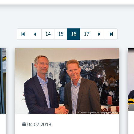
14
15
16
17
04.07.2018