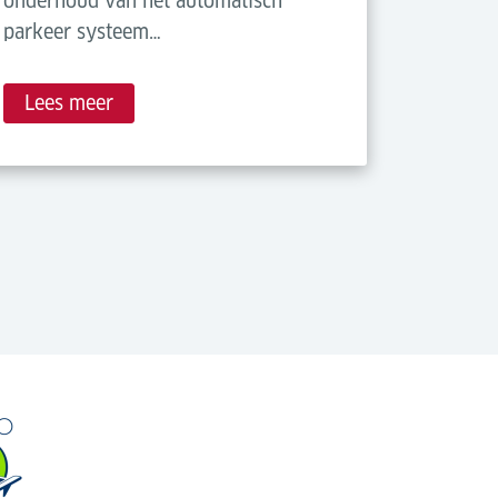
onderhoud van het automatisch
parkeer systeem…
Lees meer