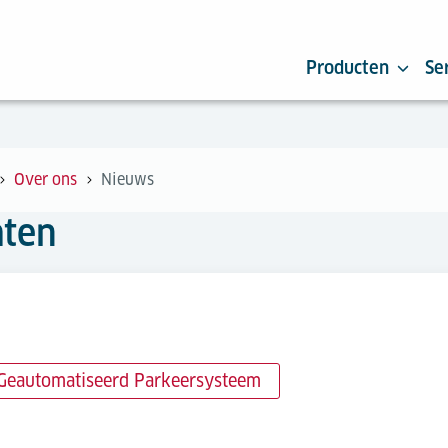
Producten
Se
Over ons
Nieuws
hten
Geautomatiseerd Parkeersysteem