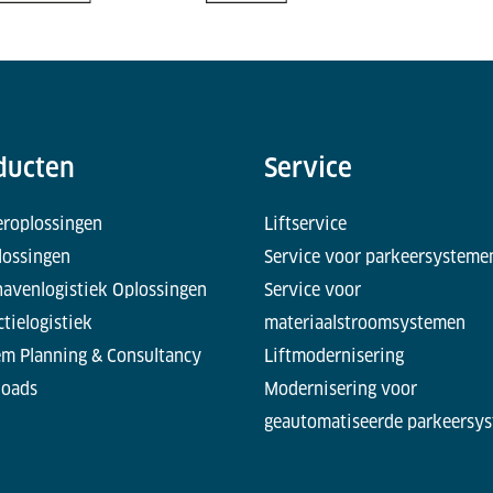
ducten
Service
eroplossingen
Liftservice
lossingen
Service voor parkeersysteme
havenlogistiek Oplossingen
Service voor
tielogistiek
materiaalstroomsystemen
em Planning & Consultancy
Liftmodernisering
oads
Modernisering voor
geautomatiseerde parkeersy