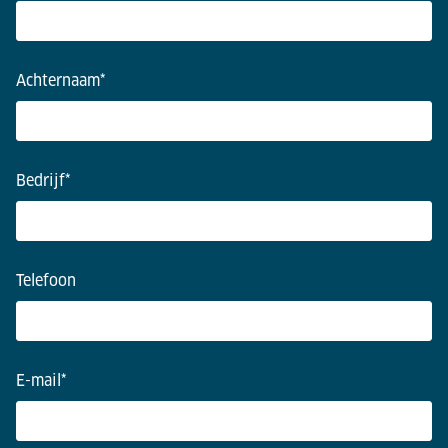
Achternaam
*
Bedrijf
*
Telefoon
E-mail
*