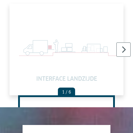
INTERFACE LANDZIJDE
1
/ 6