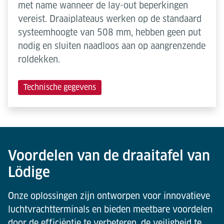
met name wanneer de lay-out beperkingen
vereist. Draaiplateaus werken op de standaard
systeemhoogte van 508 mm, hebben geen put
nodig en sluiten naadloos aan op aangrenzende
roldekken.
Technische gegevens
Voordelen van de draaitafel van
Lödige
Onze oplossingen zijn ontworpen voor innovatieve
luchtvrachtterminals en bieden meetbare voordelen
door de efficiëntie te verbeteren, de veiligheid te