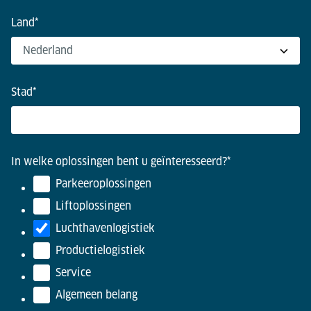
Land
*
Stad
*
In welke oplossingen bent u geïnteresseerd?
*
Parkeeroplossingen
Liftoplossingen
Luchthavenlogistiek
Productielogistiek
Service
Algemeen belang