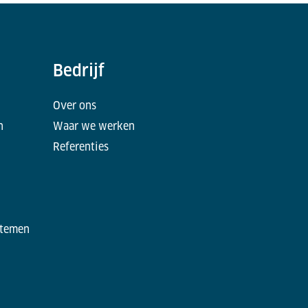
Bedrijf
Over ons
n
Waar we werken
Referenties
stemen