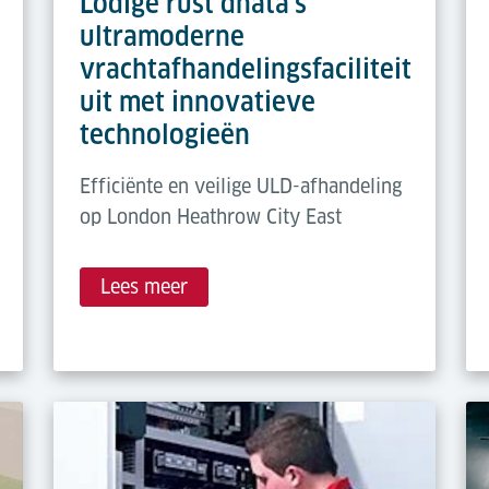
Lödige rust dnata's
ultramoderne
vrachtafhandelingsfaciliteit
uit met innovatieve
technologieën
Efficiënte en veilige ULD-afhandeling
op London Heathrow City East
Lees meer