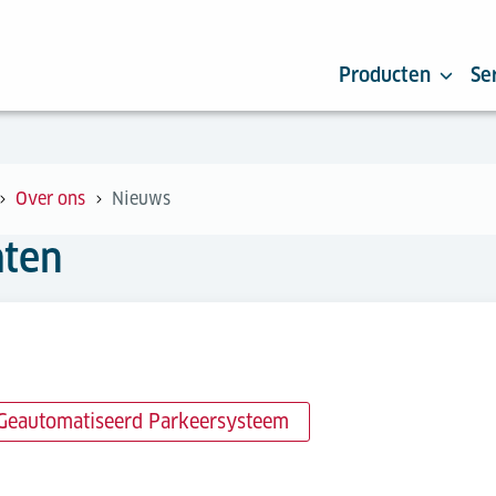
Producten
Se
Over ons
Nieuws
hten
Geautomatiseerd Parkeersysteem