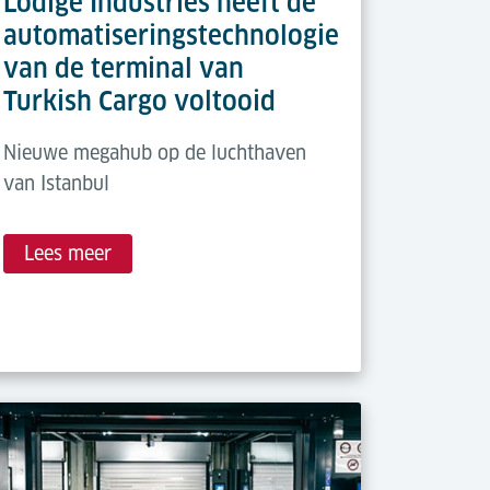
Lödige Industries heeft de
automatiseringstechnologie
van de terminal van
Turkish Cargo voltooid
Nieuwe megahub op de luchthaven
van Istanbul
Lees meer