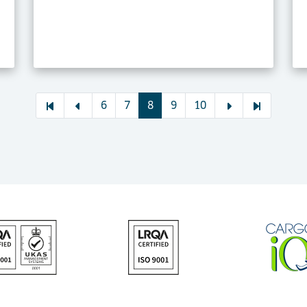
6
7
8
9
10