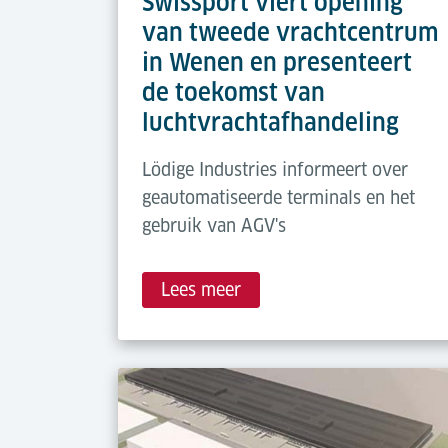
Swissport viert opening
van tweede vrachtcentrum
in Wenen en presenteert
de toekomst van
luchtvrachtafhandeling
Lödige Industries informeert over
geautomatiseerde terminals en het
gebruik van AGV's
Lees meer