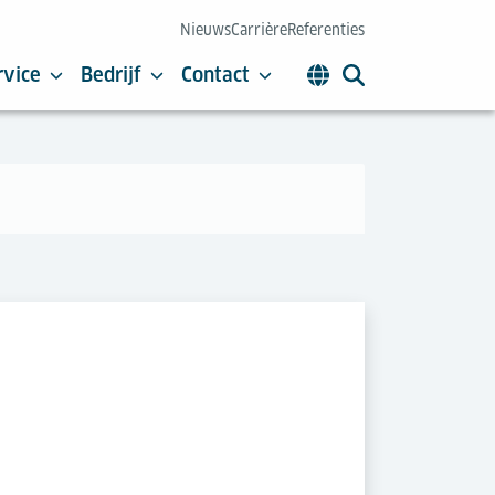
Nieuws
Carrière
Referenties
rvice
Bedrijf
Contact