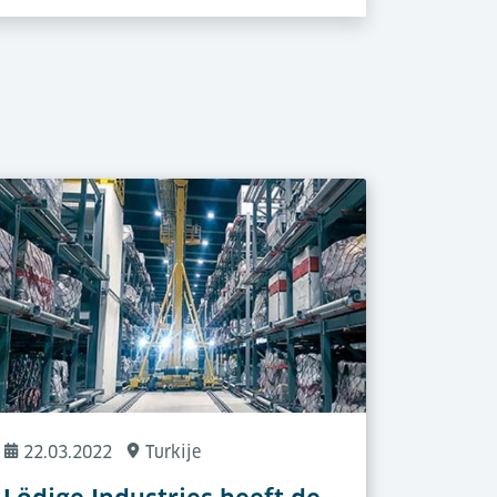
22.03.2022
Turkije