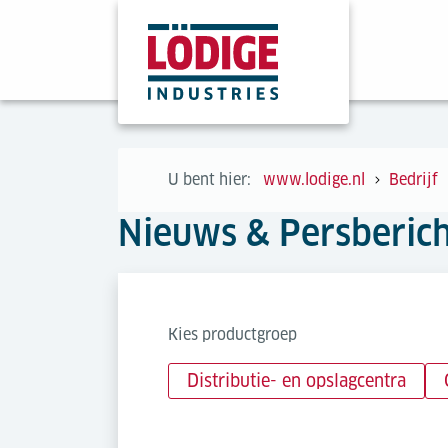
U bent hier:
www.lodige.nl
Bedrijf
Nieuws & Persberic
Kies productgroep
Distributie- en opslagcentra