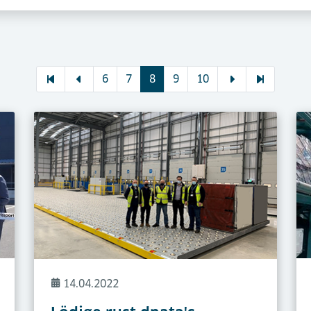
6
7
8
9
10
14.04.2022