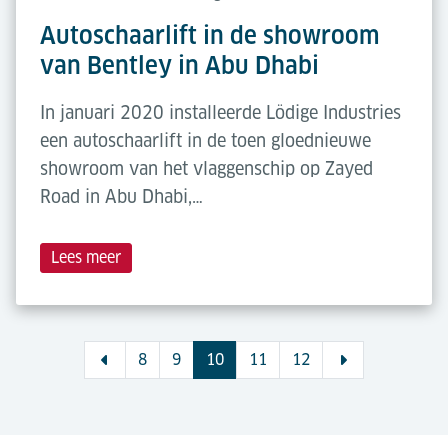
Autoschaarlift in de showroom
van Bentley in Abu Dhabi
In januari 2020 installeerde Lödige Industries
een autoschaarlift in de toen gloednieuwe
showroom van het vlaggenschip op Zayed
Road in Abu Dhabi,…
Lees meer
8
9
10
11
12