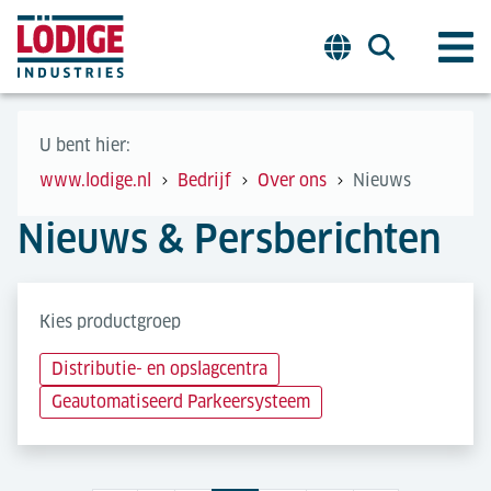
U bent hier:
www.lodige.nl
Bedrijf
Over ons
Nieuws
Nieuws & Persberichten
Kies productgroep
Distributie- en opslagcentra
Geautomatiseerd Parkeersysteem