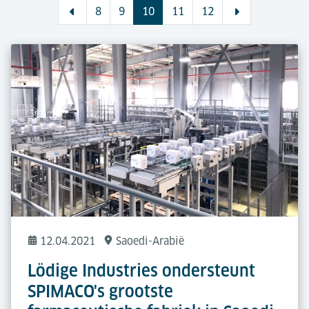
8
9
10
11
12
12.04.2021
Saoedi-Arabië
Lödige Industries ondersteunt
SPIMACO's grootste