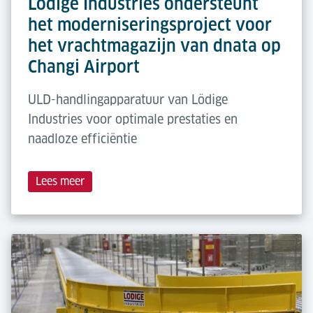
Lödige Industries ondersteunt
het moderniseringsproject voor
het vrachtmagazijn van dnata op
Changi Airport
ULD-handlingapparatuur van Lödige
Industries voor optimale prestaties en
naadloze efficiëntie
Lees meer