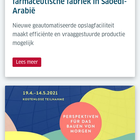
farmaceutische fabriek in Saoedi-
Arabië
Nieuwe geautomatiseerde opslagfaciliteit
maakt efficiënte en vraaggestuurde productie
mogelijk
Lees meer